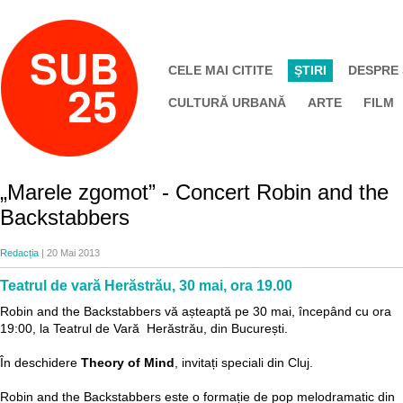
CELE MAI CITITE
ŞTIRI
DESPRE
CULTURĂ URBANĂ
ARTE
FILM
„Marele zgomot” - Concert Robin and the
Backstabbers
Redacția
| 20 Mai 2013
Teatrul de vară Herăstrău, 30 mai, ora 19.00
Robin and the Backstabbers vă așteaptă pe 30 mai, începând cu ora
19:00, la Teatrul de Vară Herăstrău, din București.
În deschidere
Theory of Mind
, invitați speciali din Cluj.
Robin and the Backstabbers este o formație de pop melodramatic din