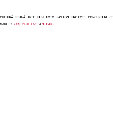
CULTURĂ URBANĂ
ARTE
FILM
FOTO
FASHION
PROIECTE
CONCURSURI
CE
MADE BY
BORŢUN•OLTEANU
&
NETVIBES