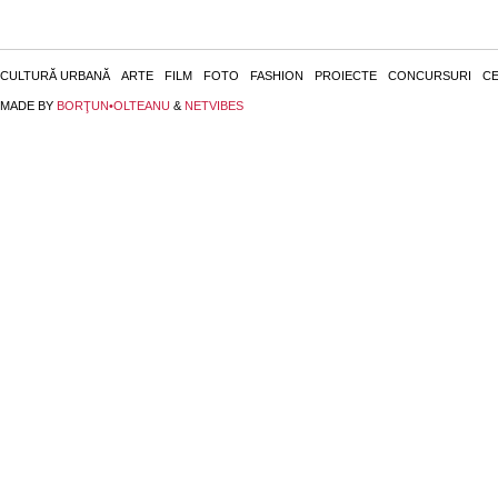
CULTURĂ URBANĂ
ARTE
FILM
FOTO
FASHION
PROIECTE
CONCURSURI
CE
MADE BY
BORŢUN•OLTEANU
&
NETVIBES