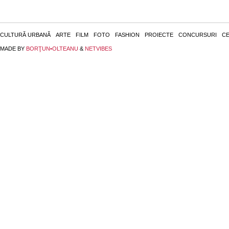
CULTURĂ URBANĂ
ARTE
FILM
FOTO
FASHION
PROIECTE
CONCURSURI
CE
MADE BY
BORŢUN•OLTEANU
&
NETVIBES