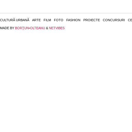
CULTURĂ URBANĂ
ARTE
FILM
FOTO
FASHION
PROIECTE
CONCURSURI
CE
MADE BY
BORŢUN•OLTEANU
&
NETVIBES