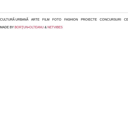
CULTURĂ URBANĂ
ARTE
FILM
FOTO
FASHION
PROIECTE
CONCURSURI
CE
MADE BY
BORŢUN•OLTEANU
&
NETVIBES