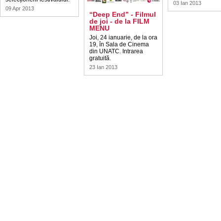
03 Ian 2013
09 Apr 2013
“Deep End” - Filmul
de joi - de la FILM
MENU
Joi, 24 ianuarie, de la ora
19, în Sala de Cinema
din UNATC. Intrarea
gratuită.
23 Ian 2013