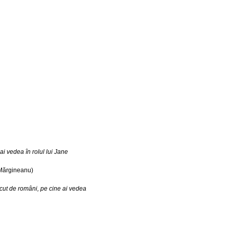
 ai vedea în rolul lui Jane
Mărgineanu)
ăcut de români, pe cine ai vedea