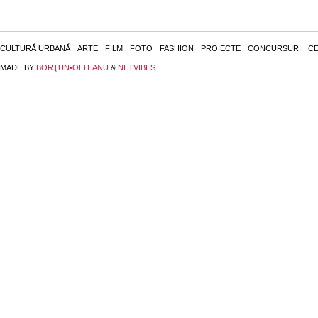
CULTURĂ URBANĂ
ARTE
FILM
FOTO
FASHION
PROIECTE
CONCURSURI
CE
MADE BY
BORŢUN•OLTEANU
&
NETVIBES