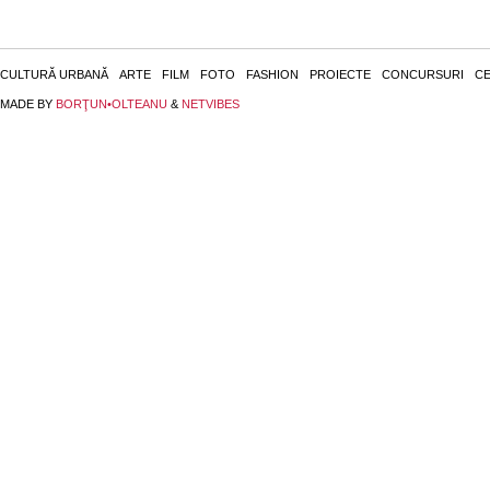
CULTURĂ URBANĂ
ARTE
FILM
FOTO
FASHION
PROIECTE
CONCURSURI
CE
MADE BY
BORŢUN•OLTEANU
&
NETVIBES