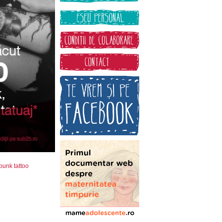
punk tattoo