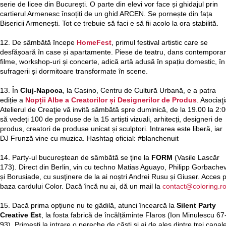
serie de licee din București. O parte din elevi vor face și ghidajul prin
cartierul Armenesc însoțiți de un ghid ARCEN. Se pornește din fața
Bisericii Armenești. Tot ce trebuie să faci e să fii acolo la ora stabilită.
12. De sâmbătă începe
HomeFest
, primul festival artistic care se
desfășoară în case și apartamente. Piese de teatru, dans contempora
filme, workshop-uri și concerte, adică artă adusă în spațiu domestic, în
sufragerii și dormitoare transformate în scene.
13. În
Cluj-Napoca
, la Casino, Centru de Cultură Urbană, e a patra
ediție a
Nopții Albe a Creatorilor și Designerilor de Produs
. Asociaţ
Atelierul de Creaţie vă invită sâmbătă spre duminică, de la 19.00 la 2:0
să vedeți 100 de produse de la 15 artiști vizuali, arhitecți, designeri de
produs, creatori de produse unicat și sculptori. Intrarea este liberă, iar
DJ Frunză vine cu muzica. Hashtag oficial: #blanchenuit
14. Party-ul bucureștean de sâmbătă se ține la
FORM
(Vasile Lascăr
173). Direct din Berlin, vin cu techno Matias Aguayo, Philipp Gorbache
și Borusiade, cu susţinere de la ai noștri Andrei Rusu și Giuser. Acces 
baza cardului Color. Dacă încă nu ai, dă un mail la
contact@coloring.r
15. Dacă prima opțiune nu te gâdilă, atunci încearcă la
Silent Party
Creative Est
, la fosta fabrică de încălțăminte Flaros (Ion Minulescu 67
93). Primești la intrare o pereche de căști și ai de ales dintre trei canal