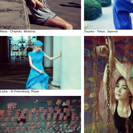
Maria - Chișinău, Moldova
Sayaka - Tokyo, Japonia
Liuba - St.Petersburg, Rusia