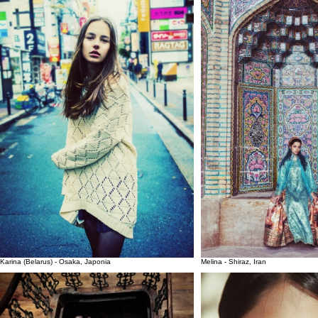
Karina (Belarus) - Osaka, Japonia
Melina - Shiraz, Iran