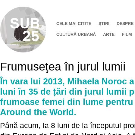
CELE MAI CITITE
ŞTIRI
DESPRE
CULTURĂ URBANĂ
ARTE
FILM
Frumuseţea în jurul lumii
În vara lui 2013, Mihaela Noroc a 
luni în 35 de țări din jurul lumii
frumoase femei din lume pentru
Around the World.
Până acum, la 8 luni de la începutul proi