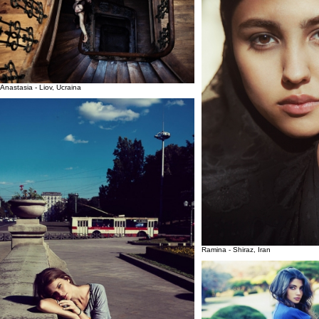
Anastasia - Liov, Ucraina
Ramina - Shiraz, Iran