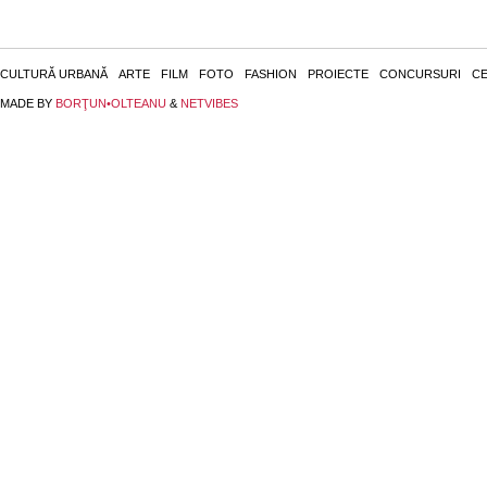
CULTURĂ URBANĂ
ARTE
FILM
FOTO
FASHION
PROIECTE
CONCURSURI
CE
MADE BY
BORŢUN•OLTEANU
&
NETVIBES