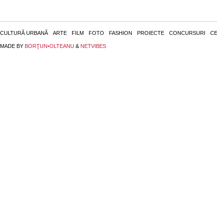
CULTURĂ URBANĂ
ARTE
FILM
FOTO
FASHION
PROIECTE
CONCURSURI
CE
MADE BY
BORŢUN•OLTEANU
&
NETVIBES