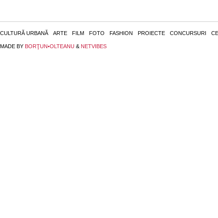
CULTURĂ URBANĂ
ARTE
FILM
FOTO
FASHION
PROIECTE
CONCURSURI
CE
MADE BY
BORŢUN•OLTEANU
&
NETVIBES