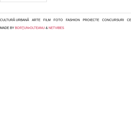
CULTURĂ URBANĂ
ARTE
FILM
FOTO
FASHION
PROIECTE
CONCURSURI
CE
MADE BY
BORŢUN•OLTEANU
&
NETVIBES