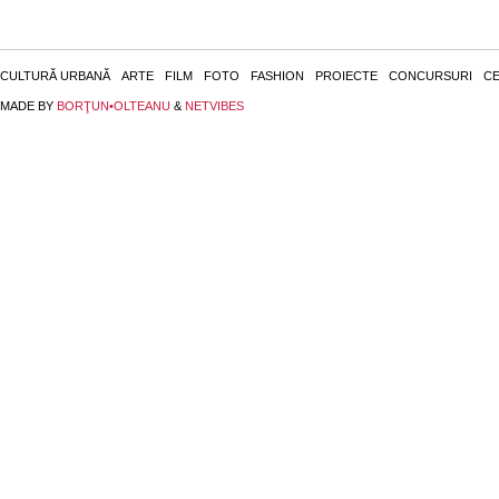
CULTURĂ URBANĂ
ARTE
FILM
FOTO
FASHION
PROIECTE
CONCURSURI
CE
MADE BY
BORŢUN•OLTEANU
&
NETVIBES