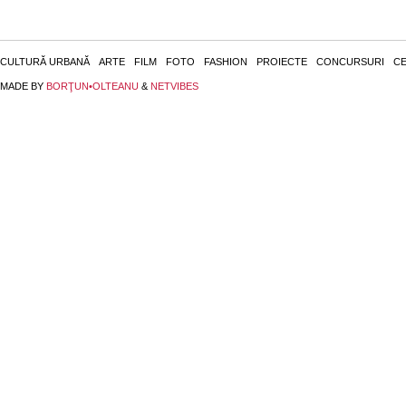
CULTURĂ URBANĂ
ARTE
FILM
FOTO
FASHION
PROIECTE
CONCURSURI
CE
MADE BY
BORŢUN•OLTEANU
&
NETVIBES