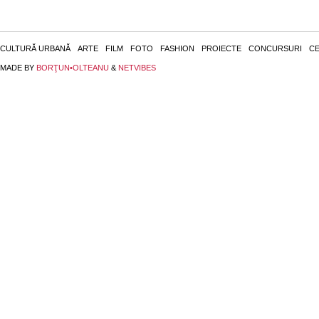
CULTURĂ URBANĂ
ARTE
FILM
FOTO
FASHION
PROIECTE
CONCURSURI
CE
MADE BY
BORŢUN•OLTEANU
&
NETVIBES