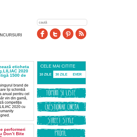
NCURSURI
CELE MAI CITITE
ează eticheta
g.LILIAC 2020
10 ZILE
30 ZILE
EVER
ştigă 1500 de
 singurul brand de
care își schimbă
a anual pentru cel
năr vin din gamă,
ză competiția
LILIAC 2020 cu
umanity
igned.
de performeri
u Don’t Bite