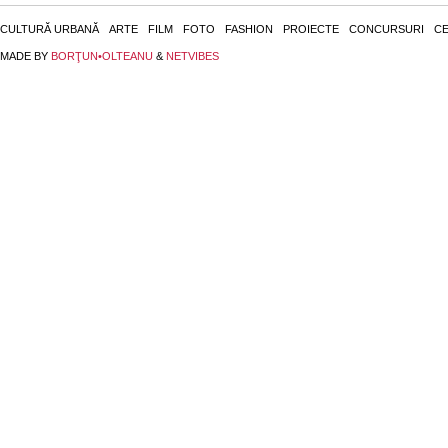
CULTURĂ URBANĂ
ARTE
FILM
FOTO
FASHION
PROIECTE
CONCURSURI
CE
MADE BY
BORŢUN•OLTEANU
&
NETVIBES